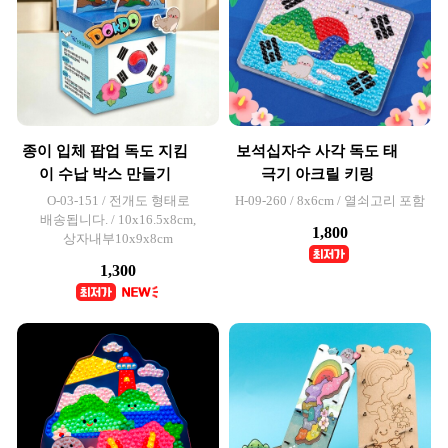
종이 입체 팝업 독도 지킴
보석십자수 사각 독도 태
이 수납 박스 만들기
극기 아크릴 키링
O-03-151 / 전개도 형태로
H-09-260 / 8x6cm / 열쇠고리 포함
배송됩니다. / 10x16.5x8cm,
1,800
상자내부10x9x8cm
1,300