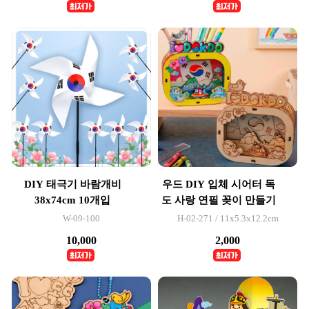
DIY 태극기 바람개비
우드 DIY 입체 시어터 독
38x74cm 10개입
도 사랑 연필 꽂이 만들기
W-09-100
H-02-271 / 11x5.3x12.2cm
10,000
2,000