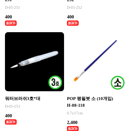
D-05-251
D-05-252
400
400
워터브러쉬3호*대
POP 평필붓 소 (10개입)
H-08-118
D-05-253
0.7x17cm
400
2,400