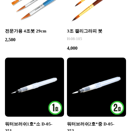
전문가용 4조붓 29cm
3조 캘리그라피 붓
H-08-105
2,500
4,000
워터브러쉬1호*소 D-05-
워터브러쉬2호*중 D-05-
251
252