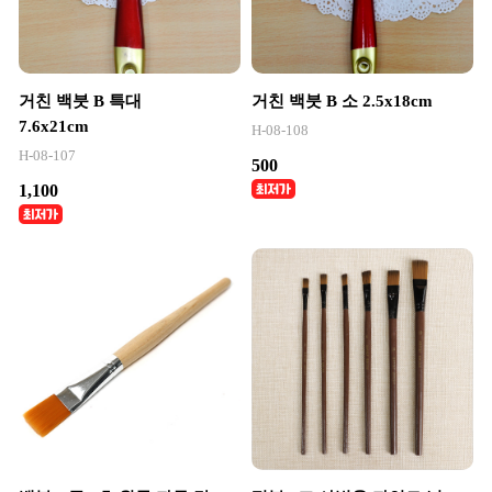
거친 백붓 B 특대
거친 백붓 B 소 2.5x18cm
7.6x21cm
H-08-108
H-08-107
500
1,100