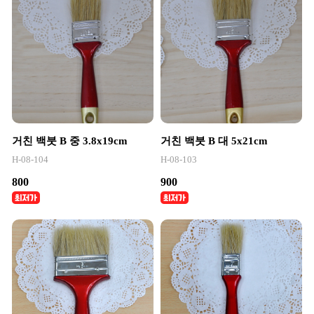
거친 백붓 B 중 3.8x19cm
거친 백붓 B 대 5x21cm
H-08-104
H-08-103
800
900