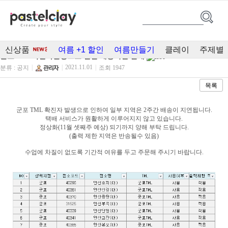
공지사항
검색 ▼
신상품
여름 +1 할인
여름만들기
클레이
주제별
군포TML 확진자발생으로 인한 배송지연 안내
|
|
2021.11.01
|
분류 : 공지
조회 1947
목록
군포 TML
확진자 발생으로
인하여 일부 지역은
2주간 배송이 지연됩니다.
택배 서비스가 원활하게
이루어지지 않고 있습니다.
정상화(11월 셋째주 예상) 되기까지
양해 부탁 드립니다.
(출력 제한 지역은 반송될수 있음)
수업에 차질이 없도록 기간적 여유를 두고
주문해 주시기 바랍니다.