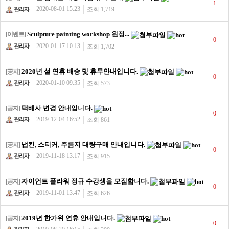
1
2020-08-01 15:23
조회 1,719
Sculpture painting workshop 원정...
[이벤트]
0
2020-01-17 10:13
조회 1,702
2020년 설 연휴 배송 및 휴무안내입니다.
[공지]
0
2020-01-10 09:35
조회 573
택배사 변경 안내입니다.
[공지]
0
2019-12-04 16:52
조회 861
냅킨, 스티커, 주름지 대량구매 안내입니다.
[공지]
0
2019-11-18 13:17
조회 915
자이언트 플라워 정규 수강생을 모집합니다.
[공지]
0
2019-11-01 13:47
조회 626
2019년 한가위 연휴 안내입니다.
[공지]
0