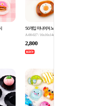
시
50개입 미니어처 노릇노릇 빵 베이커리
A-00-027 / 16x16x14mm
2,800