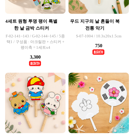
4세트 원형 투명 팽이 특별
우드 지구의 날 흔들이 북
한 날 금박 스티커
전통 악기
F-02-141~143 / G-02-144~145 / 5종
S-07-1004 / 10.3x20x1.5cm
택1 / 구성품 : 아크릴판 + 스티커 +
750
팽이축 = 1세트x4
3,300