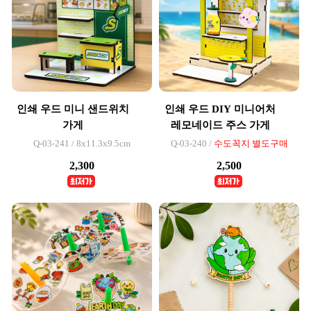
인쇄 우드 미니 샌드위치
인쇄 우드 DIY 미니어처
가게
레모네이드 주스 가게
Q-03-241 / 8x11.3x9.5cm
Q-03-240 /
수도꼭지 별도구매
2,300
2,500