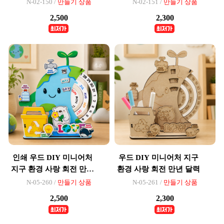
달력
N-02-150 /
만들기 상품
N-02-151 /
만들기 상품
2,500
2,300
인쇄 우드 DIY 미니어처
우드 DIY 미니어처 지구
지구 환경 사랑 회전 만년
환경 사랑 회전 만년 달력
달력
N-05-260 /
만들기 상품
N-05-261 /
만들기 상품
2,500
2,300