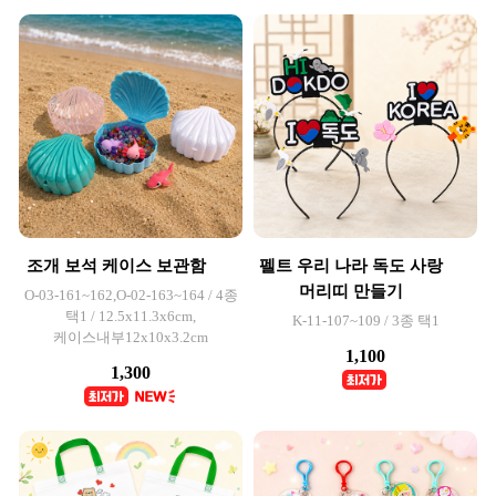
조개 보석 케이스 보관함
펠트 우리 나라 독도 사랑
머리띠 만들기
O-03-161~162,O-02-163~164 / 4종
택1 / 12.5x11.3x6cm,
K-11-107~109 / 3종 택1
케이스내부12x10x3.2cm
1,100
1,300