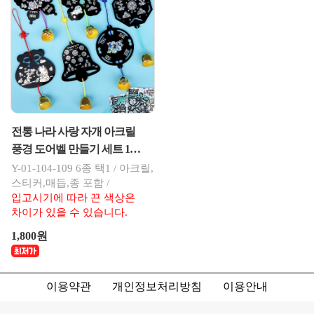
상품추가정보
자세히
추천상품
전통 나라 사랑 자개 아크릴
풍경 도어벨 만들기 세트 1개