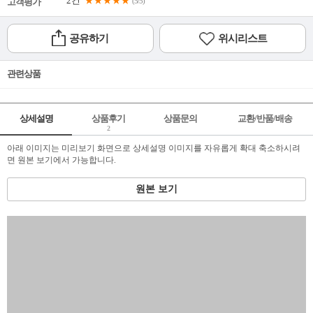
2건
★★★★★
고객평가
(5/5)
공유하기
위시리스트
관련상품
상세설명
상품후기
상품문의
교환/반품/배송
2
아래 이미지는 미리보기 화면으로 상세설명 이미지를 자유롭게 확대 축소하시려
면 원본 보기에서 가능합니다.
원본 보기