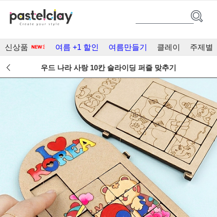
신상품
여름 +1 할인
여름만들기
클레이
주제별
우드 나라 사랑 10칸 슬라이딩 퍼즐 맞추기