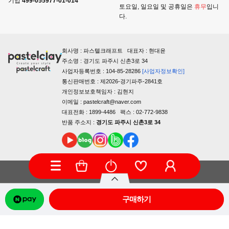
기업
499-055977-01-014
토요일, 일요일 및 공휴일은
휴무
입니
다.
회사명 : 파스텔크래프트 대표자 : 현대윤
주소명 : 경기도 파주시 신촌3로 34
사업자등록번호 : 104-85-28286
[사업자정보확인]
통신판매번호 : 제2026-경기파주-2841호
개인정보보호책임자 : 김현지
이메일 : pastelcraft@naver.com
대표전화 : 1899-4486 팩스 : 02-772-9838
반품 주소지 :
경기도 파주시 신촌3로 34
COPYRIGHTⓒ PASTELCRAFT ALL RIGHTS RESERVED.