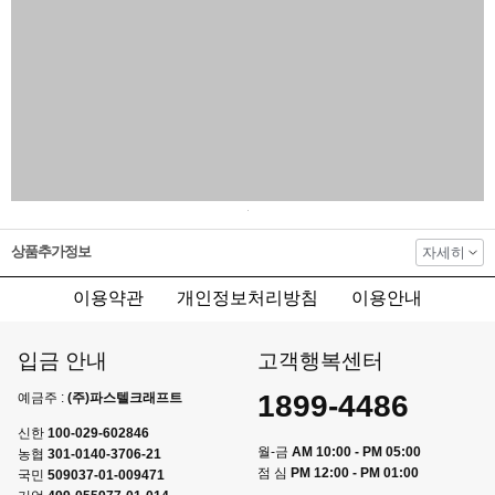
상품추가정보
자세히
이용약관
개인정보처리방침
이용안내
입금 안내
고객행복센터
1899-4486
예금주 :
(주)파스텔크래프트
신한
100-029-602846
월-금
AM 10:00 - PM 05:00
농협
301-0140-3706-21
점 심
PM 12:00 - PM 01:00
국민
509037-01-009471