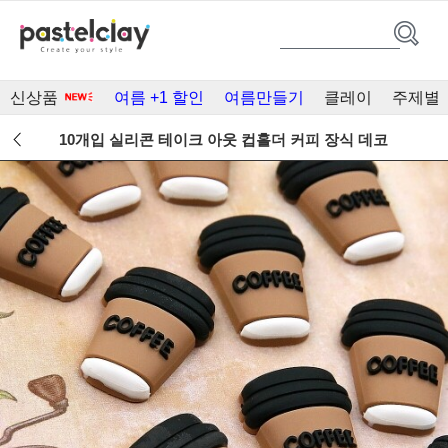
신상품
여름 +1 할인
여름만들기
클레이
주제별
10개입 실리콘 테이크 아웃 컵홀더 커피 장식 데코