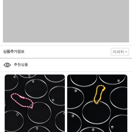
상품추가정보
자세히
추천상품