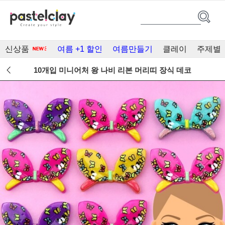
신상품
여름 +1 할인
여름만들기
클레이
주제별
10개입 미니어처 왕 나비 리본 머리띠 장식 데코