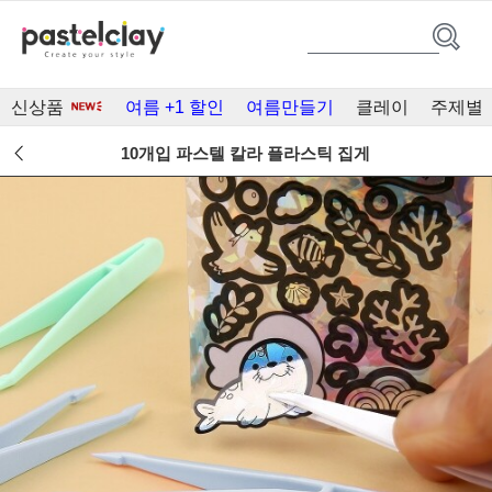
신상품
여름 +1 할인
여름만들기
클레이
주제별
10개입 파스텔 칼라 플라스틱 집게