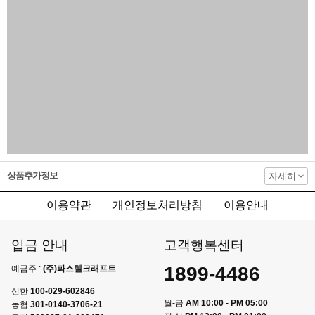
상품추가정보
자세히
이용약관
개인정보처리방침
이용안내
입금 안내
고객행복센터
1899-4486
예금주 :
(주)파스텔크래프트
신한
100-029-602846
월-금
AM 10:00 - PM 05:00
농협
301-0140-3706-21