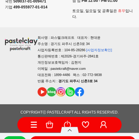
점 심
PM 12:00 - PM 01:00
국민
509037-01-009471
기업
499-055977-01-014
토요일, 일요일 및 공휴일은
휴무
입니
다.
회사명 : 파스텔크래프트 대표자 : 현대윤
주소명 : 경기도 파주시 신촌3로 34
사업자등록번호 : 104-85-28286
[사업자정보확인]
통신판매번호 : 제2026-경기파주-2841호
개인정보보호책임자 : 김현지
이메일 : pastelcraft@naver.com
대표전화 : 1899-4486 팩스 : 02-772-9838
반품 주소지 :
경기도 파주시 신촌3로 34
COPYRIGHTⓒ PASTELCRAFT ALL RIGHTS RESERVED.