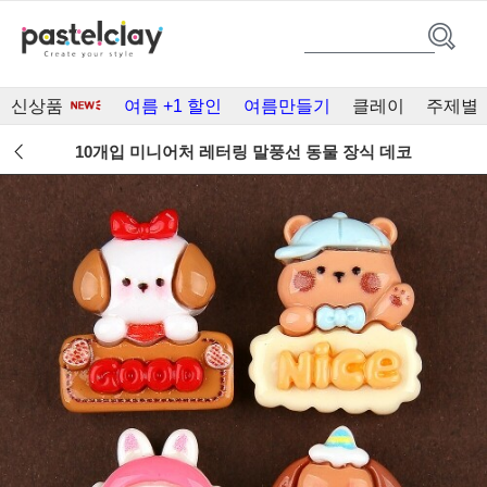
신상품
여름 +1 할인
여름만들기
클레이
주제별
10개입 미니어처 레터링 말풍선 동물 장식 데코