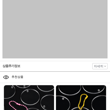
상품추가정보
자세히
추천상품