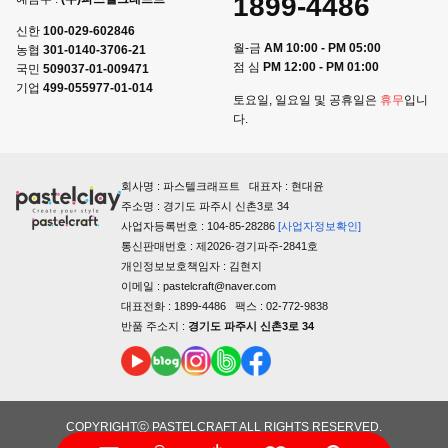
1899-4486
신한
100-029-602846
월-금
AM 10:00 - PM 05:00
농협
301-0140-3706-21
점 심
PM 12:00 - PM 01:00
국민
509037-01-009471
기업
499-055977-01-014
토요일, 일요일 및 공휴일은
휴무
입니
다.
회사명 : 파스텔크래프트 대표자 : 현대윤
주소명 : 경기도 파주시 신촌3로 34
사업자등록번호 : 104-85-28286
[사업자정보확인]
통신판매번호 : 제2026-경기파주-2841호
개인정보보호책임자 : 김현지
이메일 : pastelcraft@naver.com
대표전화 : 1899-4486 팩스 : 02-772-9838
반품 주소지 :
경기도 파주시 신촌3로 34
COPYRIGHTⓒ PASTELCRAFT ALL RIGHTS RESERVED.