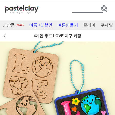
신상품
여름 +1 할인
여름만들기
클레이
주제별
4개입 우드 LOVE 지구 키링