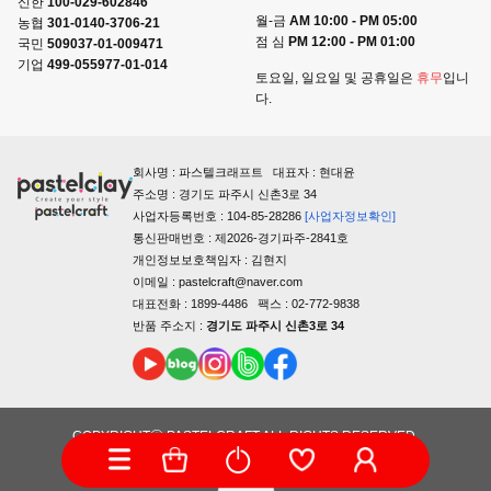
신한
100-029-602846
월-금
AM 10:00 - PM 05:00
농협
301-0140-3706-21
점 심
PM 12:00 - PM 01:00
국민
509037-01-009471
기업
499-055977-01-014
토요일, 일요일 및 공휴일은
휴무
입니
다.
회사명 : 파스텔크래프트 대표자 : 현대윤
주소명 : 경기도 파주시 신촌3로 34
사업자등록번호 : 104-85-28286
[사업자정보확인]
통신판매번호 : 제2026-경기파주-2841호
개인정보보호책임자 : 김현지
이메일 : pastelcraft@naver.com
대표전화 : 1899-4486 팩스 : 02-772-9838
반품 주소지 :
경기도 파주시 신촌3로 34
COPYRIGHTⓒ PASTELCRAFT ALL RIGHTS RESERVED.