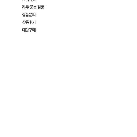
자주 묻는 질문
상품문의
상품후기
대량구매