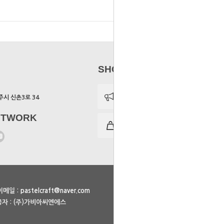
SHOP MENU
주시 신촌3로 34
ETWORK
이메일 :
pastelcraft@naver.com
자 : (주)가비아씨엔에스