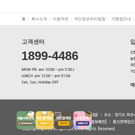
홈
회사소개
이용약관
개인정보처리방침
가맹점안내
고객센터
1899-4486
신한
농협
국민
MON-FRI am 10:00 ~ pm 5:00 /
기업
LUNCH pm 12:00 ~ pm 01:00
Sat, Sun, Holiday OFF
예
회사명 : (주)파스텔크래프트
대표자 : 현대윤
주소 : 경기도 파
사업자등록번호 : 104-85-28286
[사업자정보확인]
통신판매업신고
Copyright ⓒ
(주)파스텔크래프트
. All Rights Reserved.